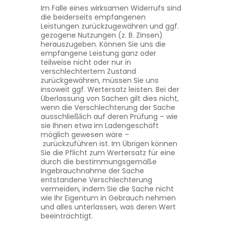
Im Falle eines wirksamen Widerrufs sind
die beiderseits empfangenen
Leistungen zurückzugewähren und ggf.
gezogene Nutzungen (z. B. Zinsen)
herauszugeben. Können Sie uns die
empfangene Leistung ganz oder
teilweise nicht oder nur in
verschlechtertem Zustand
zurückgewähren, müssen Sie uns
insoweit ggf. Wertersatz leisten. Bei der
Überlassung von Sachen gilt dies nicht,
wenn die Verschlechterung der Sache
ausschließlich auf deren Prüfung – wie
sie Ihnen etwa im Ladengeschäft
möglich gewesen wäre –
zurückzuführen ist. Im Übrigen können
Sie die Pflicht zum Wertersatz für eine
durch die bestimmungsgemäße
Ingebrauchnahme der Sache
entstandene Verschlechterung
vermeiden, indem Sie die Sache nicht
wie Ihr Eigentum in Gebrauch nehmen
und alles unterlassen, was deren Wert
beeinträchtigt.