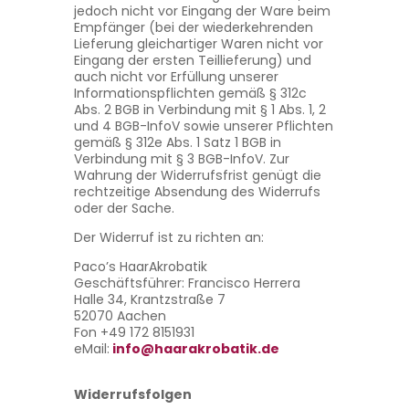
jedoch nicht vor Eingang der Ware beim
Empfänger (bei der wiederkehrenden
Lieferung gleichartiger Waren nicht vor
Eingang der ersten Teillieferung) und
auch nicht vor Erfüllung unserer
Informationspflichten gemäß § 312c
Abs. 2 BGB in Verbindung mit § 1 Abs. 1, 2
und 4 BGB-InfoV sowie unserer Pflichten
gemäß § 312e Abs. 1 Satz 1 BGB in
Verbindung mit § 3 BGB-InfoV. Zur
Wahrung der Widerrufsfrist genügt die
rechtzeitige Absendung des Widerrufs
oder der Sache.
Der Widerruf ist zu richten an:
Paco’s HaarAkrobatik
Geschäftsführer: Francisco Herrera
Halle 34, Krantzstraße 7
52070 Aachen
Fon +49 172 8151931
eMail:
info@haarakrobatik.de
Widerrufsfolgen