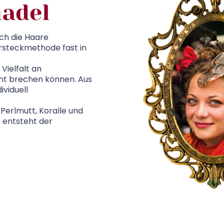
adel
ich die Haare
arsteckmethode fast in
Vielfalt an
cht brechen können. Aus
ividuell
Perlmutt, Koralle und
z entsteht der