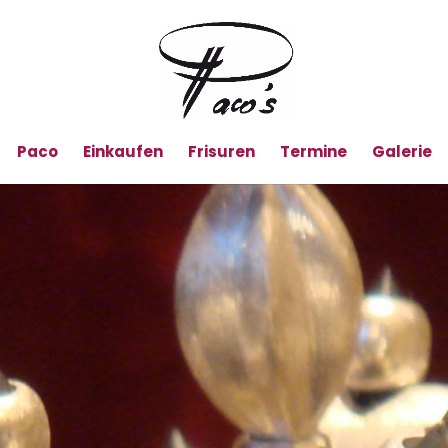
Paco
Einkaufen
Frisuren
Termine
Galerie