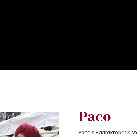
Paco
Paco’s Haarakrobatik ste