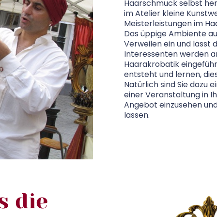
Haarschmuck selbst her.
im Atelier kleine Kunstw
Meisterleistungen im Haa
Das üppige Ambiente au
Verweilen ein und lässt
Interessenten werden a
Haarakrobatik eingeführt
entsteht und lernen, di
Natürlich sind Sie dazu 
einer Veranstaltung in 
Angebot einzusehen und 
lassen.
s die