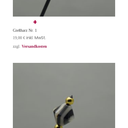
Gießharz Nr. 1
inkl. MwSt.
19,00
€
zzgl.
Versandkosten