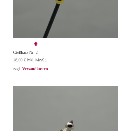
Gießharz Nr. 2
inkl. MwSt.
18,00
€
zzgl.
Versandkosten