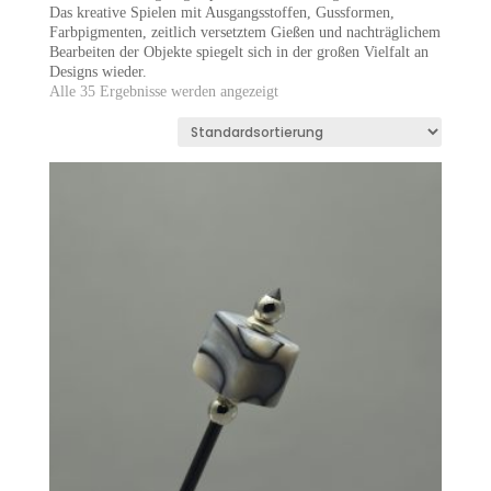
Das kreative Spielen mit Ausgangsstoffen, Gussformen,
Farbpigmenten, zeitlich versetztem Gießen und nachträglichem
Bearbeiten der Objekte spiegelt sich in der großen Vielfalt an
Designs wieder.
Alle 35 Ergebnisse werden angezeigt