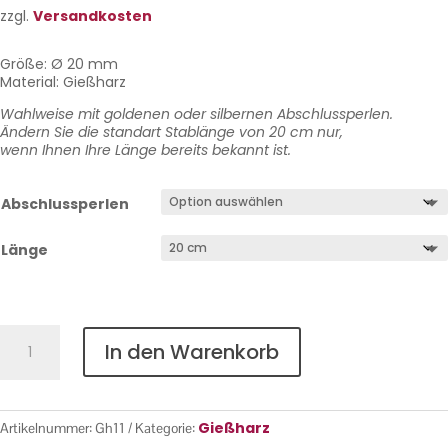
zzgl.
Versandkosten
Größe: Ø 20 mm
Material: Gießharz
Wahlweise mit goldenen oder silbernen Abschlussperlen.
Ändern Sie die standart Stablänge von 20 cm nur,
wenn Ihnen Ihre Länge bereits bekannt ist.
Abschlussperlen
Länge
Gießharz
In den Warenkorb
Nr.
11
Menge
Gießharz
Artikelnummer:
Gh11
Kategorie: