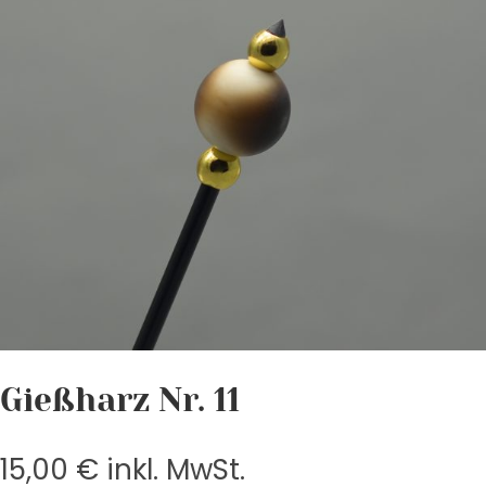
Gießharz Nr. 11
15,00
€
inkl. MwSt.