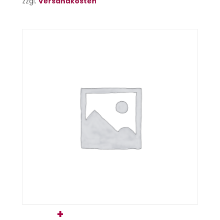
zzgl.
Versandkosten