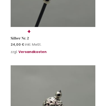
Silber Nr. 2
24,00
€
inkl. MwSt.
zzgl.
Versandkosten