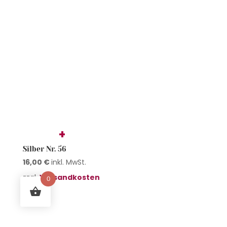
15,00
€
inkl. MwSt.
zzgl.
Versandkosten
Silber Nr. 59
15,00
€
inkl. MwSt.
zzgl.
Versandkosten
0
Silber Nr. 60
15,00
€
inkl. MwSt.
zzgl.
Versandkosten