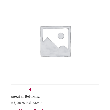
spezial Bohrung
25,00
€
inkl. MwSt.