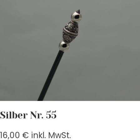
Silber Nr. 55
16,00
€
inkl. MwSt.