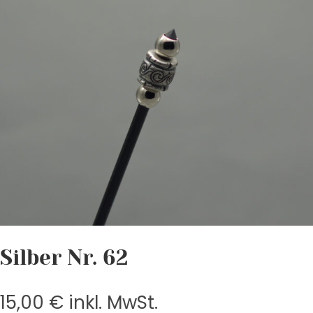
Silber Nr. 62
15,00
€
inkl. MwSt.