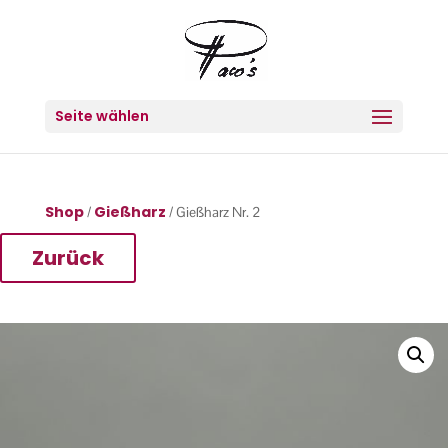
Seite wählen
Shop
Gießharz
/
/ Gießharz Nr. 2
Zurück