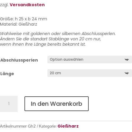
zzgl.
Versandkosten
Größe: h 25 x b 24 mm
Material: Gießharz
Wahlweise mit goldenen oder silbernen Abschlussperlen.
Ändern Sie die standart Stablänge von 20 cm nur,
wenn Ihnen Ihre Länge bereits bekannt ist.
Abschlussperlen
Länge
Gießharz
In den Warenkorb
Nr.
2
Menge
Gießharz
Artikelnummer:
Gh2
Kategorie: