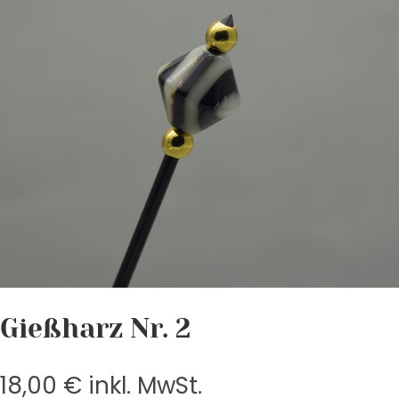
Gießharz Nr. 2
18,00
€
inkl. MwSt.