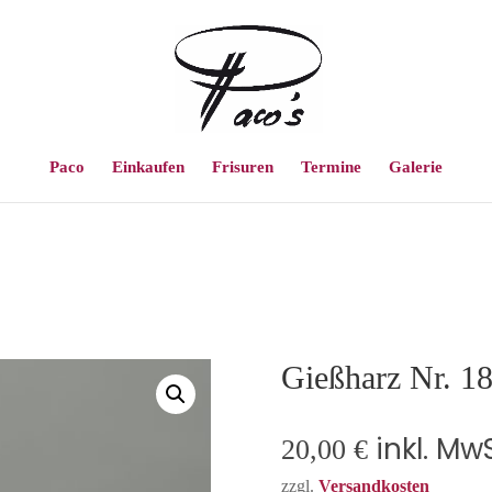
Paco
Einkaufen
Frisuren
Termine
Galerie
Gießharz Nr. 1
inkl. MwS
20,00
€
zzgl.
Versandkosten