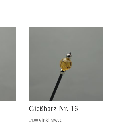
Gießharz Nr. 16
inkl. MwSt.
14,00
€