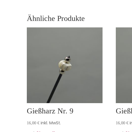
Ähnliche Produkte
Gießharz Nr. 9
Gieß
inkl. MwSt.
i
16,00
€
16,00
€