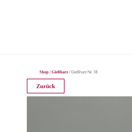
/
/ Gießharz Nr. 18
Shop
Gießharz
Zurück