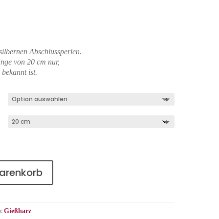
silbernen Abschlussperlen.
länge von 20 cm nur,
bekannt ist.
Warenkorb
e:
Gießharz