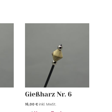
Gießharz Nr. 6
16,00
€
inkl. MwSt.