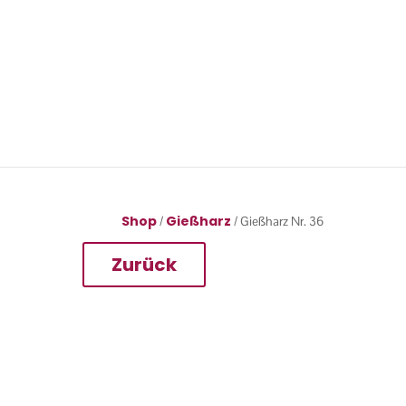
Shop
Gießharz
/
/ Gießharz Nr. 36
Zurück