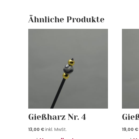
Ähnliche Produkte
Gießharz Nr. 4
Gieß
13,00
€
inkl. MwSt.
19,00
€