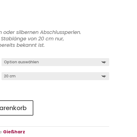
 oder silbernen Abschlussperlen.
t Stablänge von 20 cm nur,
ereits bekannt ist.
Warenkorb
Gießharz
e: