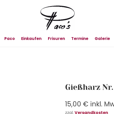
Paco
Einkaufen
Frisuren
Termine
Galerie
Gießharz Nr.
15,00
€
inkl. Mw
zzgl.
Versandkosten