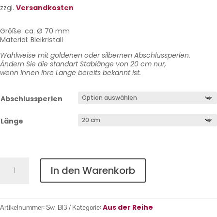
zzgl.
Versandkosten
Größe: ca. Ø 70 mm
Material: Bleikristall
Wahlweise mit goldenen oder silbernen Abschlussperlen.
Ändern Sie die standart Stablänge von 20 cm nur,
wenn Ihnen Ihre Länge bereits bekannt ist.
Abschlussperlen
Länge
Blume
In den Warenkorb
Nr.
3
Menge
Aus der Reihe
Artikelnummer:
Sw_Bl3
Kategorie: