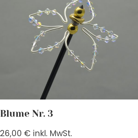
Blume Nr. 3
26,00
€
inkl. MwSt.