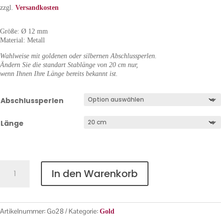
zzgl.
Versandkosten
Größe: Ø 12 mm
Material: Metall
Wahlweise mit goldenen oder silbernen Abschlussperlen.
Ändern Sie die standart Stablänge von 20 cm nur,
wenn Ihnen Ihre Länge bereits bekannt ist.
Abschlussperlen
Länge
Gold
In den Warenkorb
Nr.
28
Menge
Artikelnummer:
Go28
Kategorie:
Gold