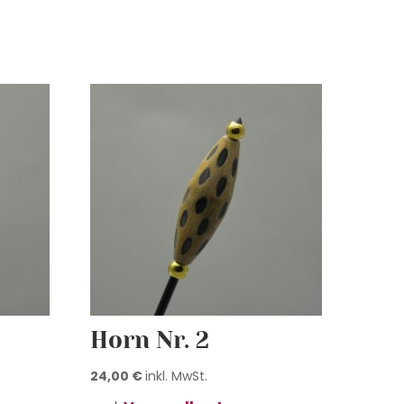
Horn Nr. 2
24,00
€
inkl. MwSt.