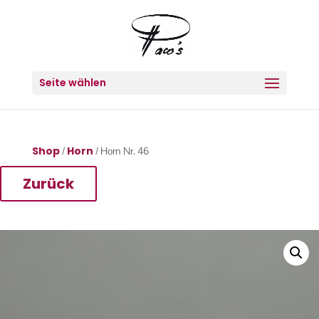
Seite wählen
Shop
Horn
/
/ Horn Nr. 46
Zurück