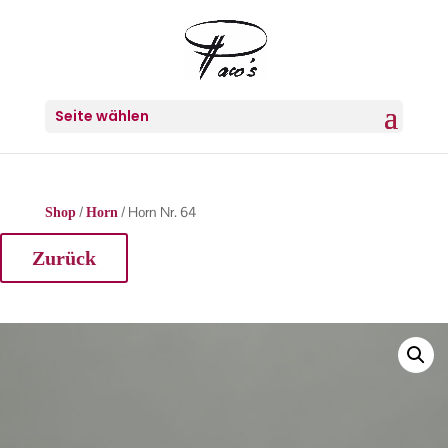
Seite wählen
/
/ Horn Nr. 64
Shop
Horn
Zurück