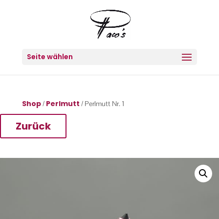
Seite wählen
Shop
Perlmutt
/
/ Perlmutt Nr. 1
Zurück