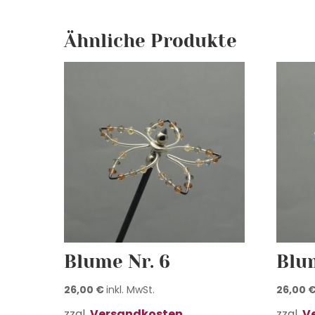
Ähnliche Produkte
Blume Nr. 6
Blum
26,00
€
inkl. MwSt.
26,00
zzgl.
Versandkosten
zzgl.
V