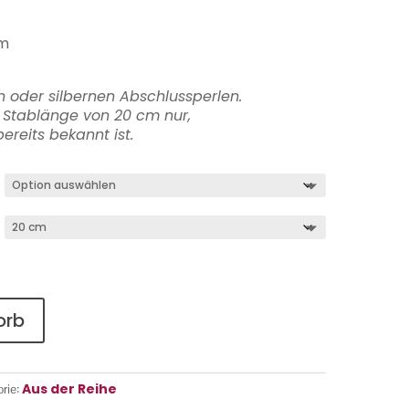
mm
 oder silbernen Abschlussperlen.
t Stablänge von 20 cm nur,
ereits bekannt ist.
orb
Aus der Reihe
rie: