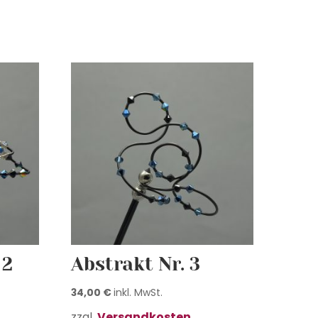
 2
Abstrakt Nr. 3
34,00
€
inkl. MwSt.
zzgl.
Versandkosten