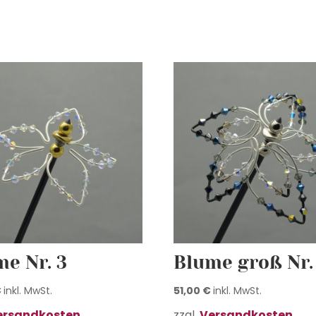
e Nr. 3
Blume groß Nr.
€
inkl. MwSt.
51,00
€
inkl. MwSt.
ersandkosten
zzgl.
Versandkosten