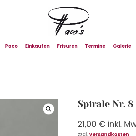
Paco
Einkaufen
Frisuren
Termine
Galerie
Spirale Nr. 8
21,00
€
inkl. Mw
zzgl.
Versandkosten