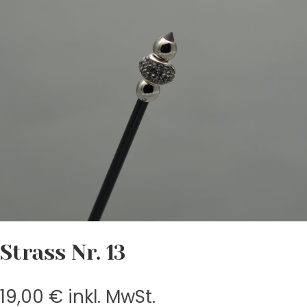
Strass Nr. 13
19,00
€
inkl. MwSt.