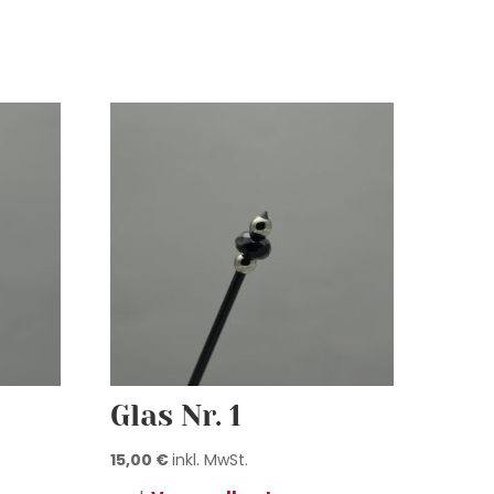
Glas Nr. 1
15,00
€
inkl. MwSt.