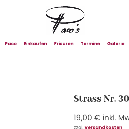
Paco
Einkaufen
Frisuren
Termine
Galerie
Strass Nr. 3
19,00
€
inkl. M
zzgl.
Versandkosten