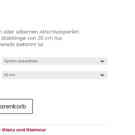
 oder silbernen Abschlussperlen.
t Stablänge von 20 cm nur,
ereits bekannt ist.
Warenkorb
Glanz und Glamour
: