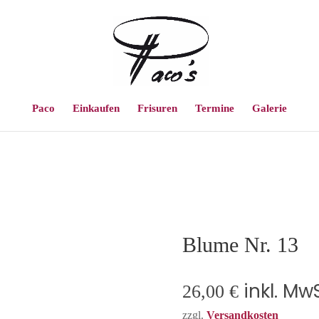
Paco
Einkaufen
Frisuren
Termine
Galerie
Blume Nr. 13
inkl. MwS
26,00
€
zzgl.
Versandkosten