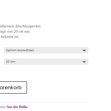
silbernen Abschlussperlen.
länge von 20 cm nur,
bekannt ist.
Warenkorb
orie:
Aus der Reihe