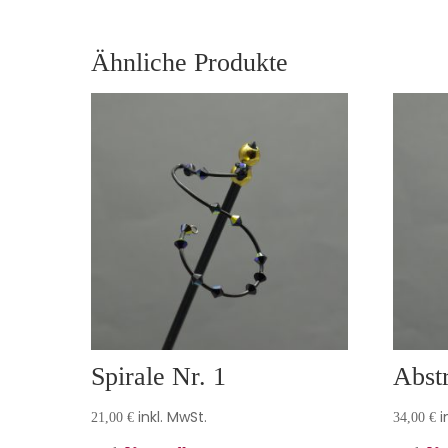
Ähnliche Produkte
Spirale Nr. 1
Abstr
inkl. MwSt.
i
21,00
€
34,00
€