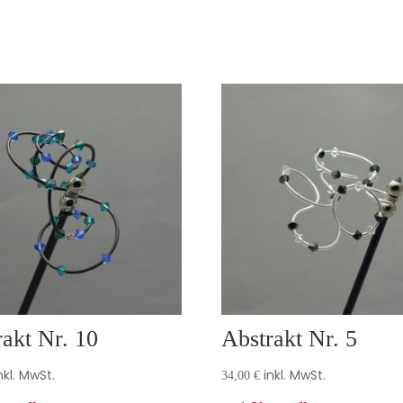
akt Nr. 10
Abstrakt Nr. 5
nkl. MwSt.
inkl. MwSt.
34,00
€